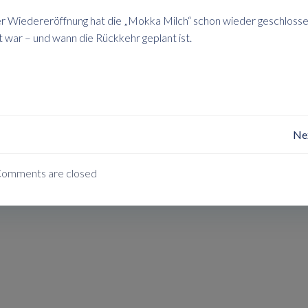
 Wiedereröffnung hat die „Mokka Milch“ schon wieder geschlosse
 war – und wann die Rückkehr geplant ist.
Post
Ne
Navigation
omments are closed