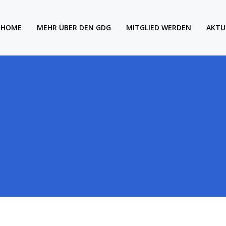
HOME
MEHR ÜBER DEN GDG
MITGLIED WERDEN
AKTU