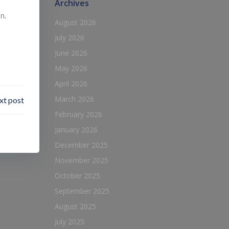
Archives
n.
August 2026
July 2026
June 2026
May 2026
April 2026
March 2026
xt post
February 2026
January 2026
December 2025
November 2025
October 2025
September 2025
August 2025
July 2025