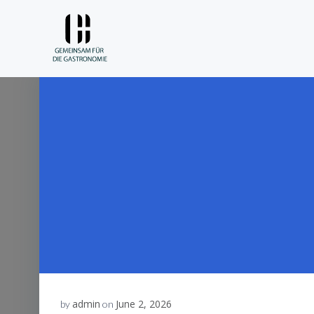
Skip
to
content
admin
June 2, 2026
by
on