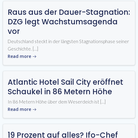
Raus aus der Dauer-Stagnation:
DZG legt Wachstumsagenda
vor
Deutschland steckt in der längsten Stagnationsphase seiner
Geschichte. […]
Read more
Atlantic Hotel Sail City eröffnet
Schaukel in 86 Metern Höhe
In 86 Metern Höhe über dem Weserdeich ist […]
Read more
19 Prozent auf alles? Ifo-Chef