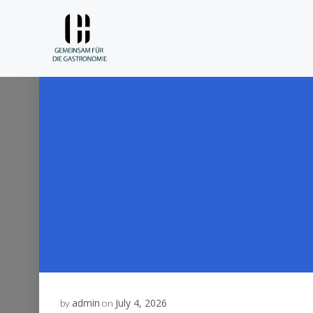
Skip
to
content
admin
July 4, 2026
by
on