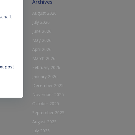
Archives
August 2026
schaft
July 2026
June 2026
May 2026
April 2026
March 2026
xt post
February 2026
January 2026
December 2025
November 2025
October 2025
September 2025
August 2025
July 2025