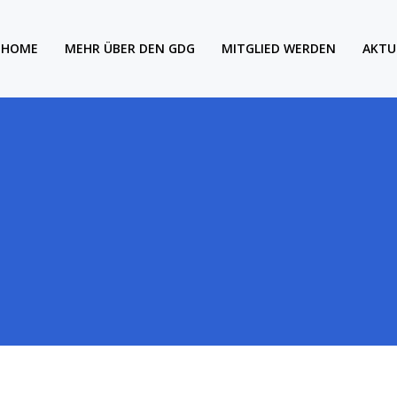
HOME
MEHR ÜBER DEN GDG
MITGLIED WERDEN
AKTU