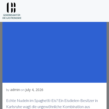
Skip
to
content
admin
July 4, 2026
by
on
Echte Nudeln im Spaghetti-Eis? Ein Eisdielen-Besitzer in
Karlsruhe wagt die ungewöhnliche Kombination aus