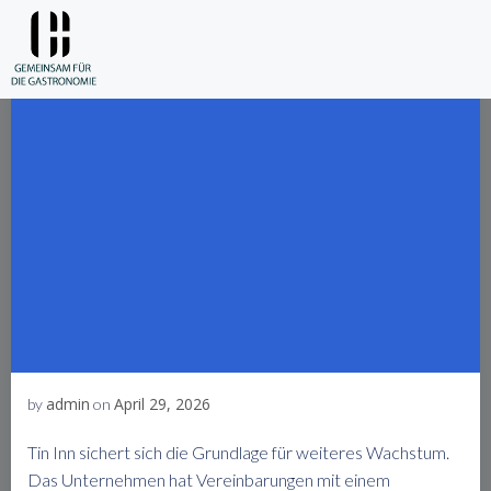
Skip
to
content
admin
April 29, 2026
by
on
Tin Inn sichert sich die Grundlage für weiteres Wachstum.
Das Unternehmen hat Vereinbarungen mit einem