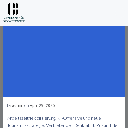
Skip
to
content
admin
April 29, 2026
by
on
Arbeitszeitflexibilisierung, KI-Offensive und neue
Tourismusstrategie: Vertreter der Denkfabrik Zukunft der