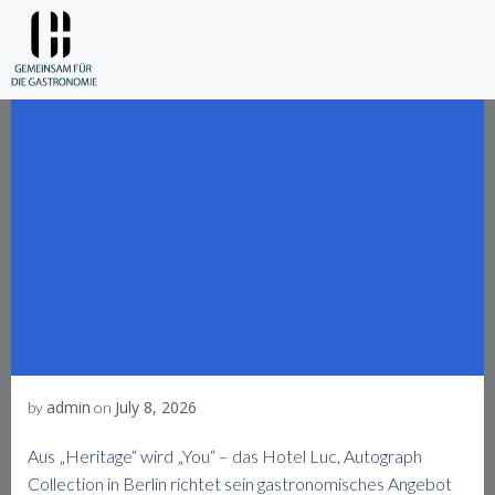
Skip
to
content
admin
July 8, 2026
by
on
Aus „Heritage“ wird „You“ – das Hotel Luc, Autograph
Collection in Berlin richtet sein gastronomisches Angebot