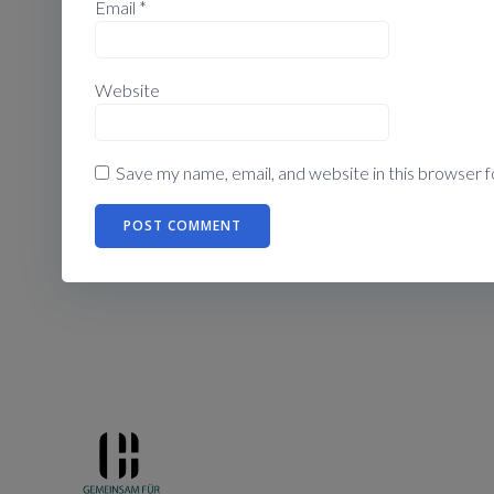
Email
*
Website
Save my name, email, and website in this browser f