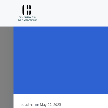
Skip
to
content
admin
May 27, 2025
by
on