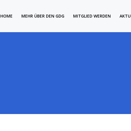
HOME
MEHR ÜBER DEN GDG
MITGLIED WERDEN
AKTU