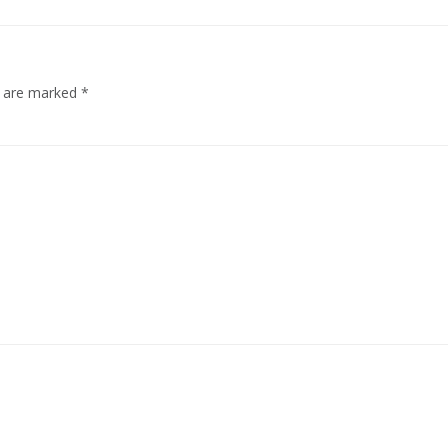
s are marked
*