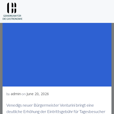
Skip
to
content
admin
June 20, 2026
by
on
Venedigs neuer Bürgermeister Venturini bringt eine
deutliche Erhöhung der Eintrittsgebühr für Tagesbesucher