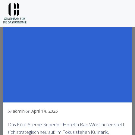
Skip
to
content
admin
April 14, 2026
by
on
Das Fünf-Sterne-Superior-Hotel in Bad Wörishofen stellt
sich strategisch neu auf. Im Fokus stehen Kulinarik,