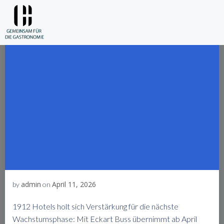
Skip
to
content
admin
April 11, 2026
by
on
1912 Hotels holt sich Verstärkung für die nächste
Wachstumsphase: Mit Eckart Buss übernimmt ab April