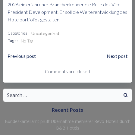
2026 ein erfahrener Branchenkenner die Rolle des Vice
President Development. Er soll die Weiterentwicklung des
Hotelportfolios gestalten.
Categories:
Uncategorized
Tags:
No Tag
Post
Post
Previous post
Next post
Navigation
Navigation
Comments are closed
Search
for:
Recent Posts
Bundeskartellamt prüft Übernahme mehrerer Revo-Hotels durch
B&B Hotels