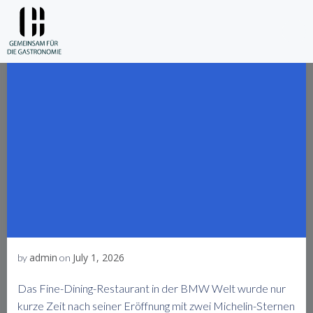
Skip
to
content
admin
July 1, 2026
by
on
Das Fine-Dining-Restaurant in der BMW Welt wurde nur
kurze Zeit nach seiner Eröffnung mit zwei Michelin-Sternen