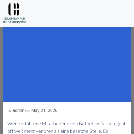
Skip
to
content
admin
May 21, 2026
by
on
Wenn erfahrene Mitarbeiter einen Betrieb verlassen, geht
oft weit mehr verloren als eine besetzte Stelle. Es