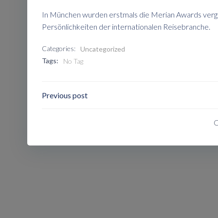
In München wurden erstmals die Merian Awards verg
Persönlichkeiten der internationalen Reisebranche.
Categories:
Uncategorized
Tags:
No Tag
Post
Previous post
Navigation
C