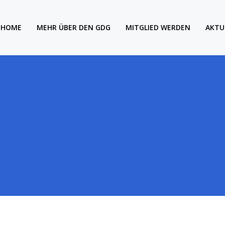
HOME
MEHR ÜBER DEN GDG
MITGLIED WERDEN
AKTU