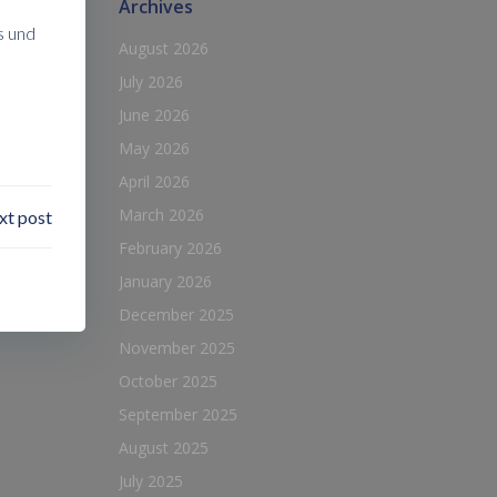
Archives
s und
August 2026
July 2026
June 2026
May 2026
April 2026
March 2026
xt post
February 2026
January 2026
December 2025
November 2025
October 2025
September 2025
August 2025
July 2025