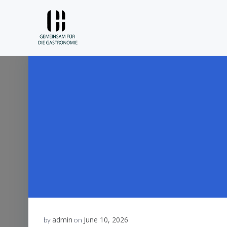
Skip
to
content
admin
June 10, 2026
by
on