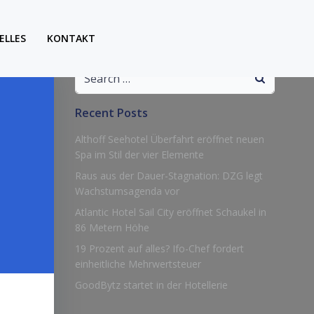
ELLES
KONTAKT
Search
for:
Recent Posts
Althoff Seehotel Überfahrt eröffnet neuen
Spa im Stil der vier Elemente
Raus aus der Dauer-Stagnation: DZG legt
Wachstumsagenda vor
Atlantic Hotel Sail City eröffnet Schaukel in
86 Metern Höhe
19 Prozent auf alles? Ifo-Chef fordert
einheitliche Mehrwertsteuer
GoodBytz startet in der Hotellerie