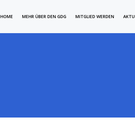
HOME
MEHR ÜBER DEN GDG
MITGLIED WERDEN
AKTU