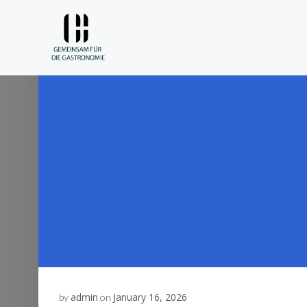
Skip
to
content
admin
January 16, 2026
by
on