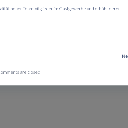
oyalität neuer Teammitglieder im Gastgewerbe und erhöht deren
Post
Ne
Navigation
omments are closed