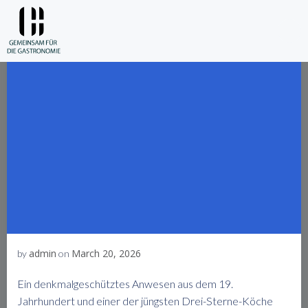
Skip
to
content
admin
March 20, 2026
by
on
Ein denkmalgeschütztes Anwesen aus dem 19.
Jahrhundert und einer der jüngsten Drei-Sterne-Köche