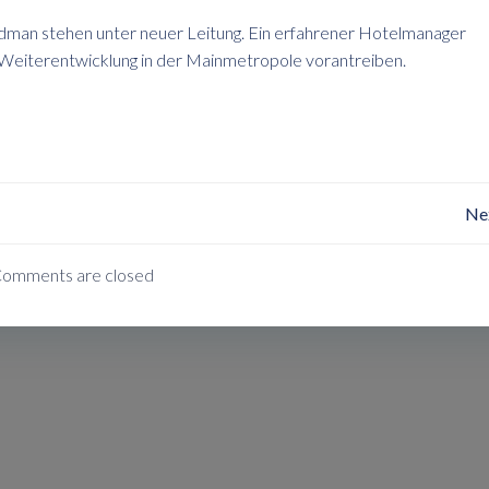
ldman stehen unter neuer Leitung. Ein erfahrener Hotelmanager
 Weiterentwicklung in der Mainmetropole vorantreiben.
Post
Ne
Navigation
omments are closed