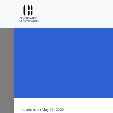
Skip
to
content
admin
May 30, 2026
by
on