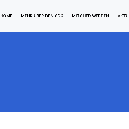
HOME
MEHR ÜBER DEN GDG
MITGLIED WERDEN
AKTU