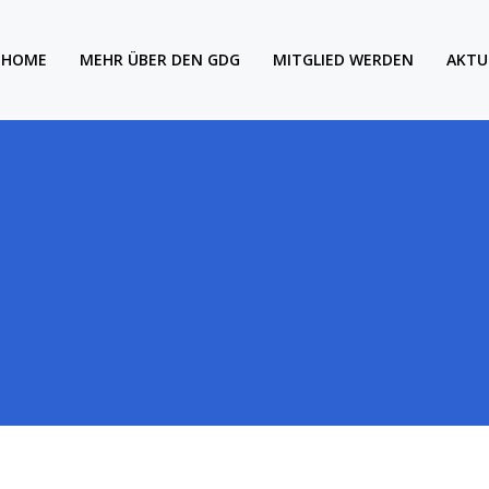
HOME
MEHR ÜBER DEN GDG
MITGLIED WERDEN
AKTU