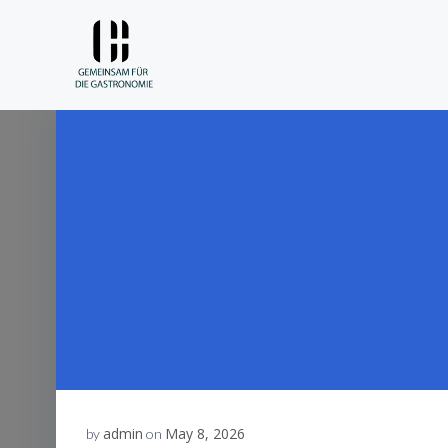
Skip
to
content
admin
May 8, 2026
by
on