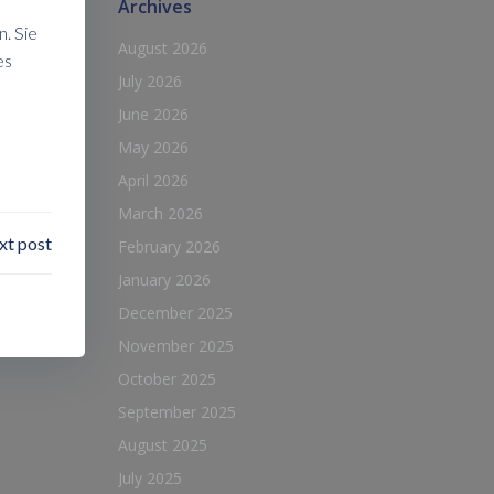
Archives
. Sie
August 2026
es
July 2026
June 2026
May 2026
April 2026
March 2026
xt post
February 2026
January 2026
December 2025
November 2025
October 2025
September 2025
August 2025
July 2025