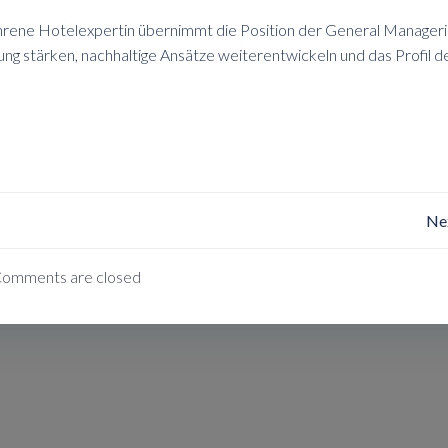
hrene Hotelexpertin übernimmt die Position der General Managerin
ung stärken, nachhaltige Ansätze weiterentwickeln und das Profil d
Post
Ne
Navigation
omments are closed