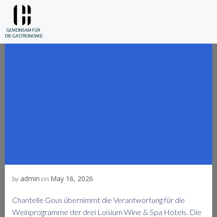
Skip
to
content
admin
May 16, 2026
by
on
Chantelle Gous übernimmt die Verantwortung für die
Weinprogramme der drei Loisium Wine & Spa Hotels. Die