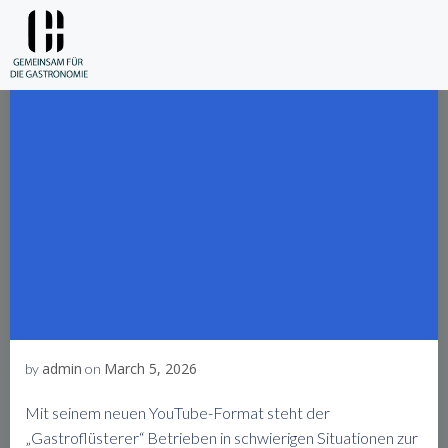
Skip
to
content
admin
March 5, 2026
by
on
Mit seinem neuen YouTube-Format steht der
„Gastroflüsterer“ Betrieben in schwierigen Situationen zur