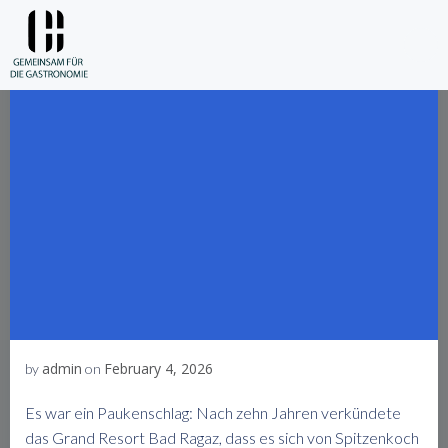
Skip
to
content
admin
February 4, 2026
by
on
Es war ein Paukenschlag: Nach zehn Jahren verkündete
das Grand Resort Bad Ragaz, dass es sich von Spitzenkoch