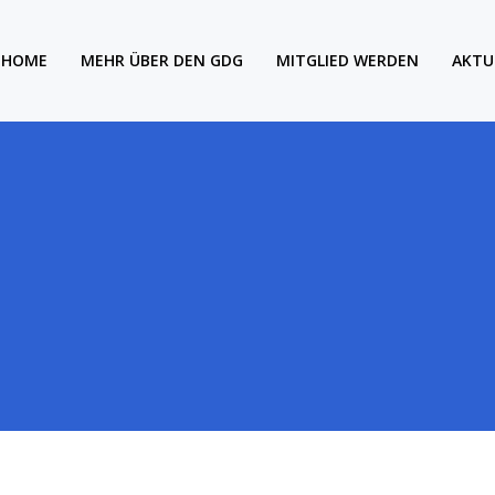
HOME
MEHR ÜBER DEN GDG
MITGLIED WERDEN
AKTU