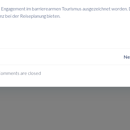
ihr Engagement im barrierearmen Tourismus ausgezeichnet worden.
enz bei der Reiseplanung bieten.
Post
Ne
Navigation
omments are closed