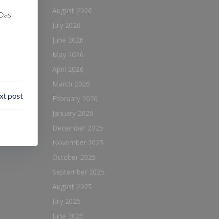
August 2026
 Das
July 2026
June 2026
May 2026
April 2026
March 2026
xt post
February 2026
January 2026
December 2025
November 2025
October 2025
September 2025
August 2025
July 2025
June 2025