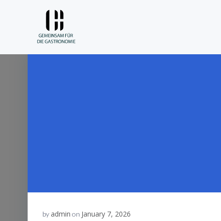
Skip
to
content
admin
January 7, 2026
by
on