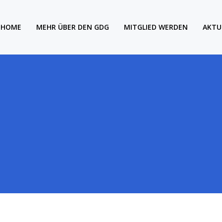
HOME
MEHR ÜBER DEN GDG
MITGLIED WERDEN
AKTU