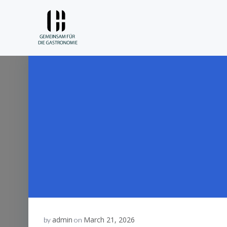
Skip
to
content
admin
March 21, 2026
by
on