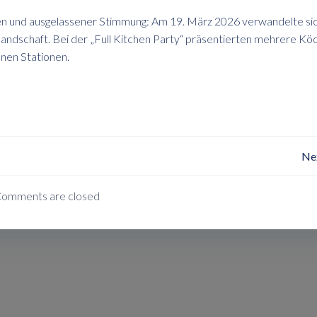
ngen und ausgelassener Stimmung: Am 19. März 2026 verwandelte si
ndschaft. Bei der „Full Kitchen Party“ präsentierten mehrere Kö
nen Stationen.
Post
Ne
Navigation
omments are closed