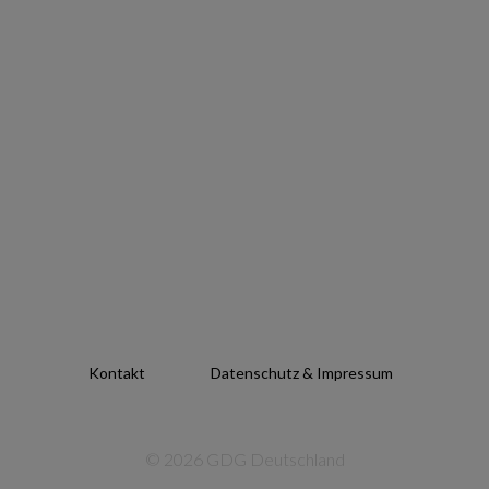
Kontakt
Datenschutz & Impressum
© 2026 GDG Deutschland