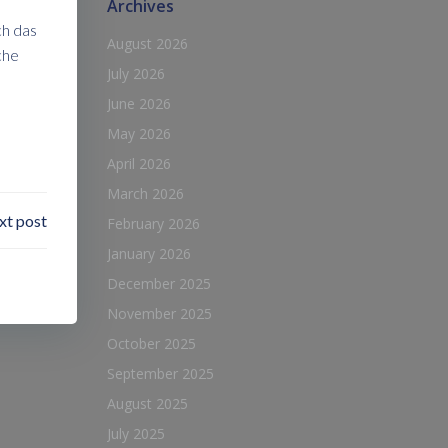
Archives
ch das
August 2026
che
July 2026
June 2026
May 2026
April 2026
March 2026
xt post
February 2026
January 2026
December 2025
November 2025
October 2025
September 2025
August 2025
July 2025