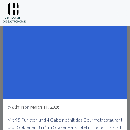
Skip
to
content
admin
March 11, 2026
by
on
Mit 95 Punkten und 4 Gabeln zählt das Gourmetrestaurant
„Zur Goldenen Birn“ im Grazer Parkhotel im neuen Falstaff