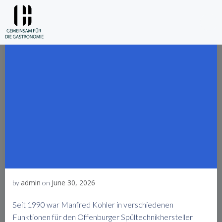
Skip
to
content
admin
June 30, 2026
by
on
Seit 1990 war Manfred Kohler in verschiedenen
Funktionen für den Offenburger Spültechnikhersteller