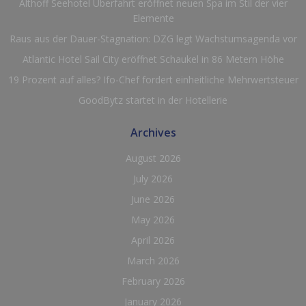
Althoff Seehotel Überfahrt eröffnet neuen Spa im Stil der vier
Elemente
Raus aus der Dauer-Stagnation: DZG legt Wachstumsagenda vor
Atlantic Hotel Sail City eröffnet Schaukel in 86 Metern Höhe
19 Prozent auf alles? Ifo-Chef fordert einheitliche Mehrwertsteuer
GoodBytz startet in der Hotellerie
Archives
August 2026
July 2026
June 2026
May 2026
April 2026
March 2026
February 2026
January 2026