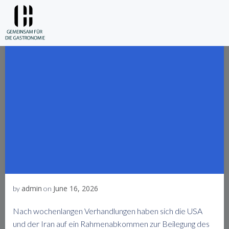
Skip
to
content
admin
June 16, 2026
by
on
Nach wochenlangen Verhandlungen haben sich die USA
und der Iran auf ein Rahmenabkommen zur Beilegung des