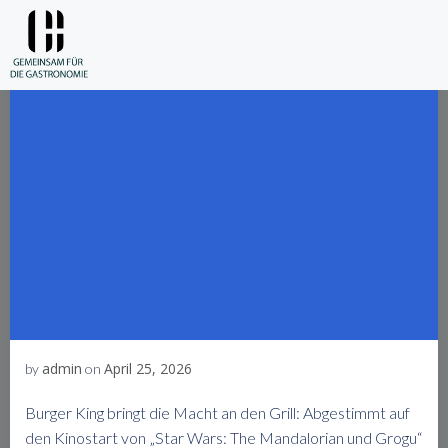
Skip
to
content
admin
April 25, 2026
by
on
Burger King bringt die Macht an den Grill: Abgestimmt auf
den Kinostart von „Star Wars: The Mandalorian und Grogu“